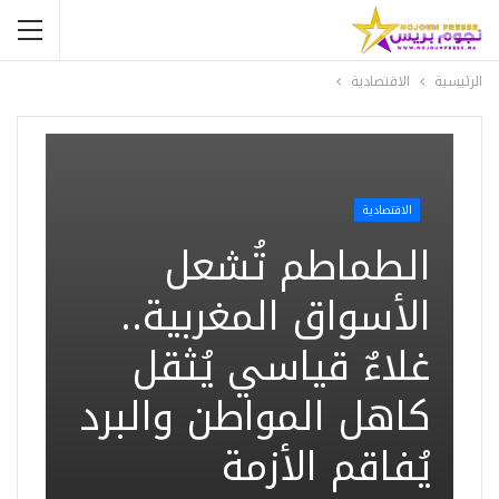
الرئيسية
الاقتصادية
الاقتصادية
الطماطم تُشعل
الأسواق المغربية..
غلاءٌ قياسي يُثقل
كاهل المواطن والبرد
يُفاقم الأزمة