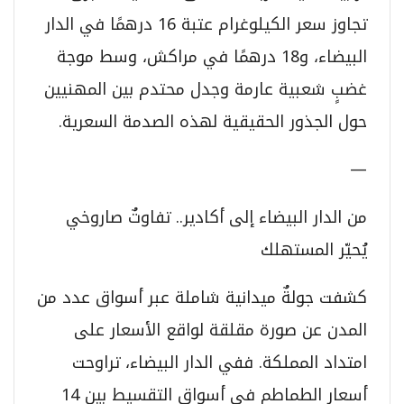
تجاوز سعر الكيلوغرام عتبة 16 درهمًا في الدار
البيضاء، و18 درهمًا في مراكش، وسط موجة
غضبٍ شعبية عارمة وجدل محتدم بين المهنيين
حول الجذور الحقيقية لهذه الصدمة السعرية.
—
من الدار البيضاء إلى أكادير.. تفاوتٌ صاروخي
يُحيّر المستهلك
كشفت جولةٌ ميدانية شاملة عبر أسواق عدد من
المدن عن صورة مقلقة لواقع الأسعار على
امتداد المملكة. ففي الدار البيضاء، تراوحت
أسعار الطماطم في أسواق التقسيط بين 14