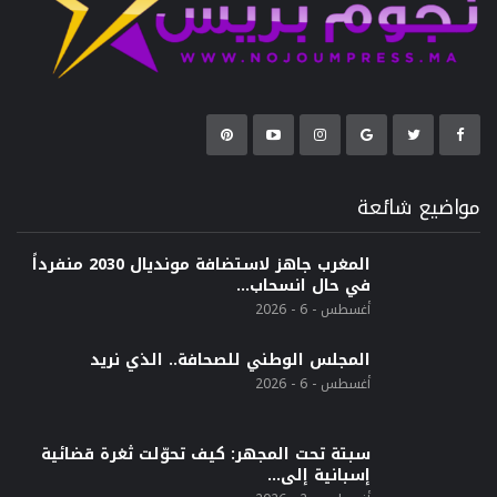
مواضيع شائعة
المغرب جاهز لاستضافة مونديال 2030 منفرداً
في حال انسحاب…
أغسطس - 6 - 2026
المجلس الوطني للصحافة.. الذي نريد
أغسطس - 6 - 2026
سبتة تحت المجهر: كيف تحوّلت ثغرة قضائية
إسبانية إلى…