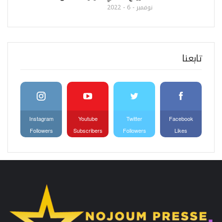
نوفمبر - 6 - 2022
تابعنا
Instagram
Youtube
Twitter
Facebook
Followers
Subscribers
Followers
Likes