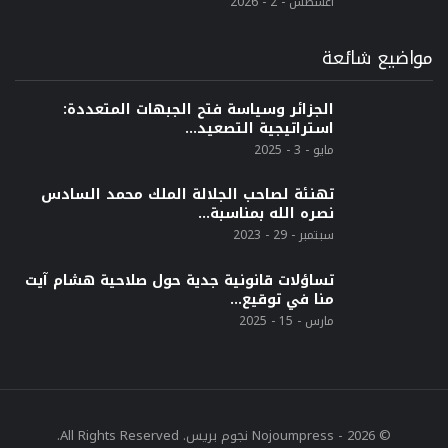
أغسطس - 2 - 2026
مواضيع شائعة
الجزائر وسياسة فتح الجبهات المتعددة:
استراتيجية التصعيد…
مايو - 3 - 2025
تهنئة لصاحب الجلالة الملك محمد السادس
نصره الله بمناسبة…
سبتمبر - 29 - 2023
تساؤلات قانونية جدية حول صلاحية هشام آيت
منا في توقيع…
مارس - 15 - 2025
© 2026 - Nojoumpress نجوم بريس. All Rights Reserved.