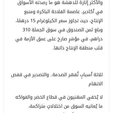
والأكثر إثارةً للدهشة هو ما رصدته الأسواق
في أكادير، عاصمة الفلاحة الباكرة ومنبع
الإنتاج، حيث تجاوز سعر الكيلوغرام 15 درهمًا،
وبلغ ثمن الصندوق في سوق الجملة 310
دراهم، في مؤشرٍ صارخ على عمق الأزمة في
قلب منطقة الإنتاج ذاتها.
ثلاثة أسبابٍ تُفسّر الصدمة.. والتصدير في قفص
الاتهام
لا يُخفي المهنيون في قطاع الخضر والفواكه
ما يُعانيه السوق من اختلالاتٍ متراكمة،