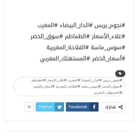
#نجوم_بريس #الدار_البيضاء #المغرب
#غلاء_الأسعار #الطماطم #سوق_الخضر
#سوس_ماسة #الفلاحة_المغربية
#أسعار_الخضر #المستهلك_المغربي
#نجوم_بريس #الدار_البيضاء #المغرب #غلاء_الأسعار #الطماطم
#سوق_الخضر #سوس_ماسة #الفلاحة_المغربية #أسعار_الخضر
#المستهلك_المغربي
شارك
Twitter
Facebook