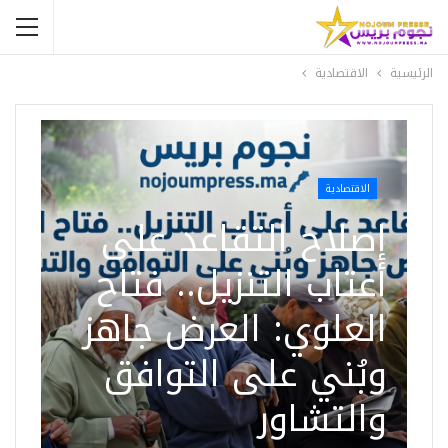
الرئيسية
الاقتصادية
الاقتصادية
إصلاح التقاعد على
أعتاب التنزيل.. فتاح
العلوي: العرض جاهز
وبُني على التوافق
والتشاور