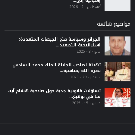
إسبانية إلى…
أغسطس - 2 - 2026
مواضيع شائعة
الجزائر وسياسة فتح الجبهات المتعددة:
استراتيجية التصعيد…
مايو - 3 - 2025
تهنئة لصاحب الجلالة الملك محمد السادس
نصره الله بمناسبة…
سبتمبر - 29 - 2023
تساؤلات قانونية جدية حول صلاحية هشام آيت
منا في توقيع…
مارس - 15 - 2025