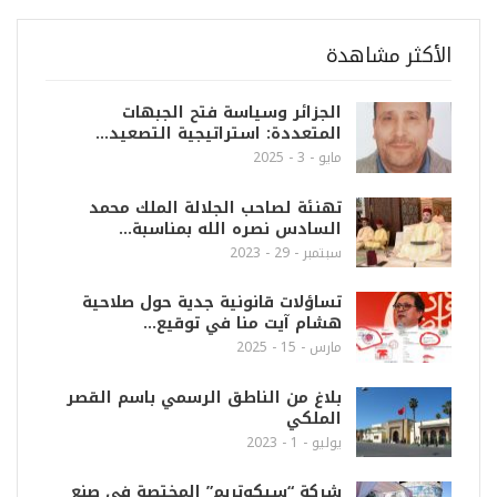
الأكثر مشاهدة
الجزائر وسياسة فتح الجبهات
المتعددة: استراتيجية التصعيد…
مايو - 3 - 2025
تهنئة لصاحب الجلالة الملك محمد
السادس نصره الله بمناسبة…
سبتمبر - 29 - 2023
تساؤلات قانونية جدية حول صلاحية
هشام آيت منا في توقيع…
مارس - 15 - 2025
بلاغ من الناطق الرسمي باسم القصر
الملكي
يوليو - 1 - 2023
شركة “سيكوتريم” المختصة في صنع