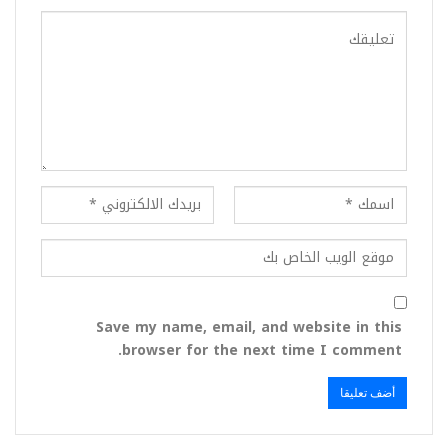
Save my name, email, and website in this
browser for the next time I comment.