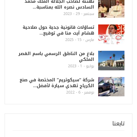
تهنئة لصاحب الجلالة الملك محمد
السادس نصره الله بمناسبة…
سبتمبر - 29 - 2023
تساؤلات قانونية جدية حول صلاحية
هشام آيت منا في توقيع…
مارس - 15 - 2025
بلاغ من الناطق الرسمي باسم القصر
الملكي
يوليو - 1 - 2023
شركة “سيكوتريم” المختصة في صنع
الكرياج تهدي سيارة لأفضل…
نوفمبر - 6 - 2022
تابعنا