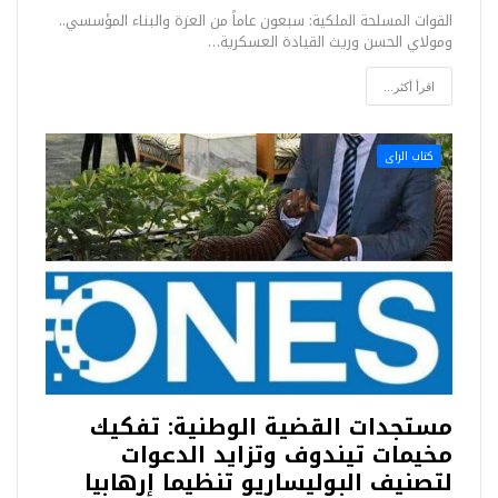
القوات المسلحة الملكية: سبعون عاماً من العزة والبناء المؤسسي..
ومولاي الحسن وريث القيادة العسكرية…
اقرأ أكثر...
كتاب الراى
مستجدات القضية الوطنية: تفكيك
مخيمات تيندوف وتزايد الدعوات
لتصنيف البوليساريو تنظيما إرهابيا