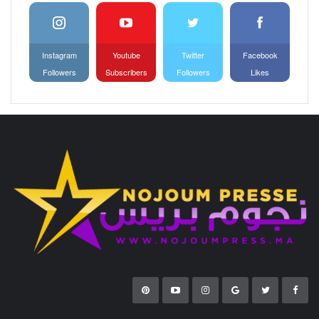
Instagram
Youtube
Twitter
Facebook
Followers
Subscribers
Followers
Likes