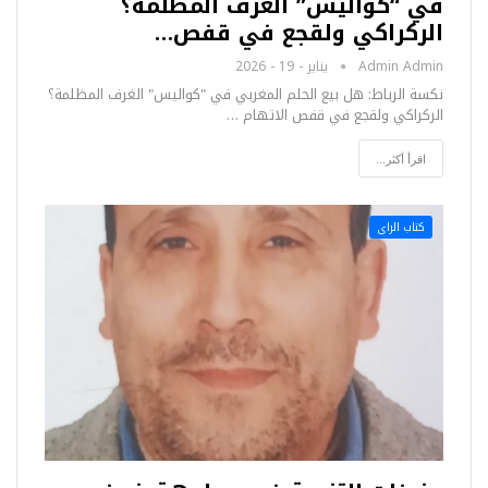
في “كواليس” الغرف المظلمة؟
الركراكي ولقجع في قفص…
Admin Admin
يناير - 19 - 2026
نكسة الرباط: هل بيع الحلم المغربي في "كواليس" الغرف المظلمة؟
الركراكي ولقجع في قفص الاتهام …
اقرأ أكثر...
كتاب الراى