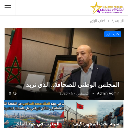
الرئيسية
كتاب الراى
كتاب الراى
المجلس الوطني للصحافة.. الذي نريد
Admin Admin
أغسطس - 6 - 2026
0
سبتة تحت المجهر: كيف
المغرب في عهد الملك