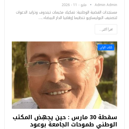
Admin Admin
مايو - 11 - 2026
مستجدات القضية الوطنية: تفكيك مخيمات تيندوف وتزايد الدعوات
لتصنيف البوليساريو تنظيما إرهابيا الدار البيضاء ـ…
اقرأ أكثر...
كتاب الراى
سقطة 30 مارس : حين يجهِض المكتب
الوطني طموحات الجامعة بوعود