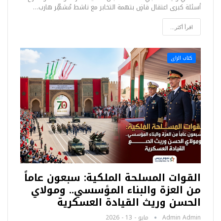
أسئلة كبرى اعتقال قاضٍ بتهمة التخابر مع ناشط مُشهِّر هارب…
اقرأ أكثر...
كتاب الراى
القوات المسلحة الملكية: سبعون عاماً
من العزة والبناء المؤسسي.. ومولاي
الحسن وريث القيادة العسكرية
Admin Admin
مايو - 13 - 2026