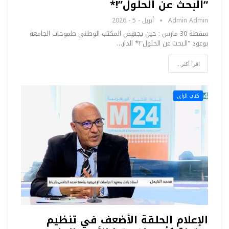
“البحث عن الحلول”!*
Admin Admin
أبريل - 5 - 2026
سقطة 30 مارس : حين يجهِض المكتب الوطني طموحات الجامعة
بوعود "البحث عن الحلول"!* الدار…
اقرأ أكثر...
كتاب الراى
الإعلام الحلقة الأضعف في تنظيم