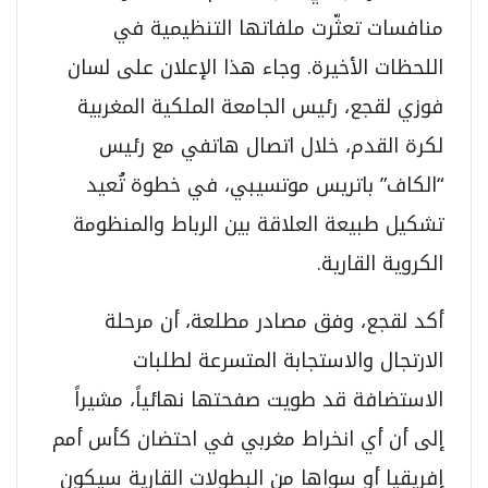
منافسات تعثّرت ملفاتها التنظيمية في
اللحظات الأخيرة. وجاء هذا الإعلان على لسان
فوزي لقجع، رئيس الجامعة الملكية المغربية
لكرة القدم، خلال اتصال هاتفي مع رئيس
“الكاف” باتريس موتسيبي، في خطوة تُعيد
تشكيل طبيعة العلاقة بين الرباط والمنظومة
الكروية القارية.
أكد لقجع، وفق مصادر مطلعة، أن مرحلة
الارتجال والاستجابة المتسرعة لطلبات
الاستضافة قد طويت صفحتها نهائياً، مشيراً
إلى أن أي انخراط مغربي في احتضان كأس أمم
إفريقيا أو سواها من البطولات القارية سيكون