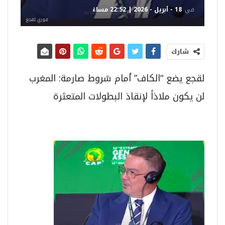
في
18 - أبريل - 2026 | 22:52 مساءً
فوزي لقجع
شارك
لقجع يضع “الكاف” أمام شروط صارمة: المغرب
لن يكون ملاذاً لإنقاذ البطولات المتعثرة