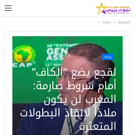
الرئيسية
رياضة
رياضة
لقجع يضع “الكاف”
أمام شروط صارمة:
المغرب لن يكون
ملاذاً لإنقاذ البطولات
المتعثرة