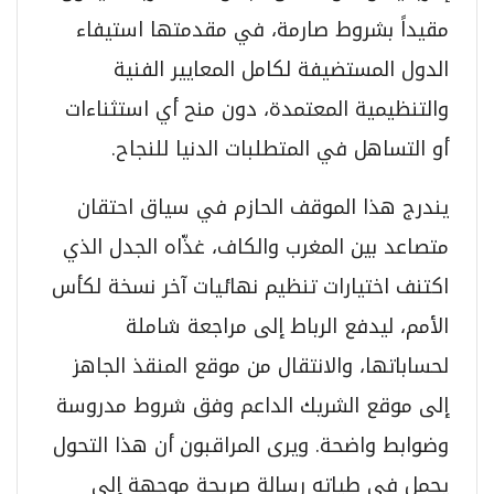
مقيداً بشروط صارمة، في مقدمتها استيفاء
الدول المستضيفة لكامل المعايير الفنية
والتنظيمية المعتمدة، دون منح أي استثناءات
أو التساهل في المتطلبات الدنيا للنجاح.
يندرج هذا الموقف الحازم في سياق احتقان
متصاعد بين المغرب والكاف، غذّاه الجدل الذي
اكتنف اختيارات تنظيم نهائيات آخر نسخة لكأس
الأمم، ليدفع الرباط إلى مراجعة شاملة
لحساباتها، والانتقال من موقع المنقذ الجاهز
إلى موقع الشريك الداعم وفق شروط مدروسة
وضوابط واضحة. ويرى المراقبون أن هذا التحول
يحمل في طياته رسالة صريحة موجهة إلى