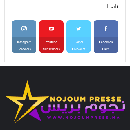
تابعنا
Instagram
Youtube
Twitter
Facebook
Followers
Subscribers
Followers
Likes