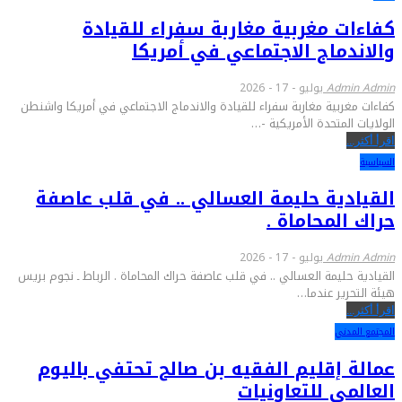
كفاءات مغربية مغاربة سفراء للقيادة
والاندماج الاجتماعي في أمريكا
Admin Admin
يوليو - 17 - 2026
كفاءات مغربية مغاربة سفراء للقيادة والاندماج الاجتماعي في أمريكا واشنطن
الولايات المتحدة الأمريكية -…
اقرأ أكثر...
السياسية
القيادية حليمة العسالي .. في قلب عاصفة
حراك المحاماة .
Admin Admin
يوليو - 17 - 2026
القيادية حليمة العسالي .. في قلب عاصفة حراك المحاماة . الرباط ـ نجوم بريس
هيئة التحرير عندما…
اقرأ أكثر...
المجتمع المدني
عمالة إقليم الفقيه بن صالح تحتفي باليوم
العالمي للتعاونيات