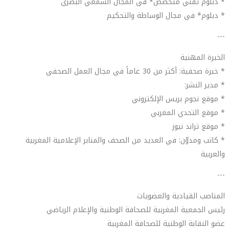
* دبلوم تقني متخصص* في المجال السمعي البصري
* دبلوم* في مجال الوساطة والتحكيم
---
الخبرة المهنية
* خبرة صحفية: أكثر من 30 عاماً في مجال العمل الصحفي
* مدير النشر:
* موقع نجوم بريس الإلكتروني
* موقع التحدي المغربي
* موقع تراند نيوز
* كاتب ومدوّن: في العديد من الصحف والمنابر الإعلامية المغربية
والعربية
---
المناصب القيادية والعضويات
رئيس الجمعية المغربية للصحافة الوطنية والإعلام الرياضي
عضو النقابة الوطنية للصحافة المغربية