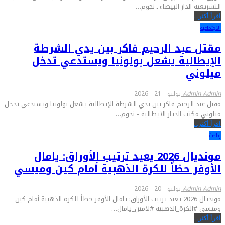
التشريعية الدار البيضاء ـ نجوم…
اقرأ أكثر...
الاجتماعية
مقتل عبد الرحيم فاكر بين يدي الشرطة
الإيطالية يشعل بولونيا ويستدعي تدخل
ميلوني
Admin Admin
يوليو - 21 - 2026
مقتل عبد الرحيم فاكر بين يدي الشرطة الإيطالية يشعل بولونيا ويستدعي تدخل
ميلوني مكتب الديار الايطالية - نجوم…
اقرأ أكثر...
رياضة
مونديال 2026 يعيد ترتيب الأوراق: يامال
الأوفر حظاً للكرة الذهبية أمام كين وميسي
Admin Admin
يوليو - 20 - 2026
مونديال 2026 يعيد ترتيب الأوراق: يامال الأوفر حظاً للكرة الذهبية أمام كين
وميسي #الكرة_الذهبية #لامين_يامال…
اقرأ أكثر...