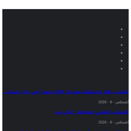
مواضيع شائعة
المغرب جاهز لاستضافة مونديال 2030 منفرداً في حال انسحاب…
أغسطس - 6 - 2026
المجلس الوطني للصحافة.. الذي نريد
أغسطس - 6 - 2026