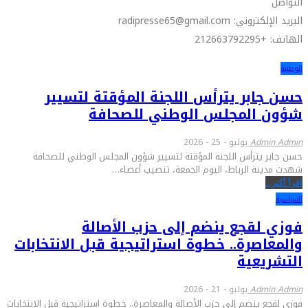
التواصل
البريد الإلكتروني: radipresse65@gmail.com
الهاتف: +212663792295
الوطنية
حسن جابر يترأس اللجنة المؤقتة لتسيير
شؤون المجلس الوطني للصحافة
Admin Admin
يوليو - 25 - 2026
حسن جابر يترأس اللجنة المؤقتة لتسيير شؤون المجلس الوطني للصحافة
شهدت مدينة الرباط، اليوم الجمعة، تنصيب أعضاء…
اقرأ أكثر...
السياسية
فوزي لقجع ينضم إلى حزب الأصالة
والمعاصرة.. خطوة استراتيجية قبل الانتخابات
التشريعية
Admin Admin
يوليو - 21 - 2026
فوزي لقجع ينضم إلى حزب الأصالة والمعاصرة.. خطوة استراتيجية قبل الانتخابات