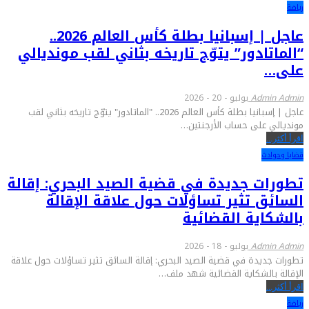
رياضة
عاجل | إسبانيا بطلة كأس العالم 2026..
“الماتادور” يتوّج تاريخه بثاني لقب مونديالي
على…
Admin Admin
يوليو - 20 - 2026
عاجل | إسبانيا بطلة كأس العالم 2026.. "الماتادور" يتوّج تاريخه بثاني لقب
مونديالي على حساب الأرجنتين…
اقرأ أكثر...
قضايا وحوادث
تطورات جديدة في قضية الصيد البحري: إقالة
السائق تثير تساؤلات حول علاقة الإقالة
بالشكاية القضائية
Admin Admin
يوليو - 18 - 2026
تطورات جديدة في قضية الصيد البحري: إقالة السائق تثير تساؤلات حول علاقة
الإقالة بالشكاية القضائية شهد ملف…
اقرأ أكثر...
رياضة