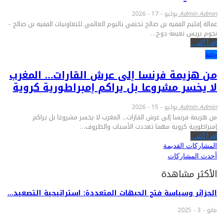
Admin Admin
يوليو - 17 - 2026
عمالة إقليم الفقيه بن صالح تحتفي باليوم العالمي للتعاونيات الفقيه بن صالح -
نجوم بريس نعيمة دوح…
اقرأ أكثر...
رياضة
من هزيمة فرنسا إلى عرش القارات… المغرب
لا يخسر مشروعا بل يراكم إمبراطورية كروية
Admin Admin
يوليو - 15 - 2026
من هزيمة فرنسا إلى عرش القارات... المغرب لا يخسر مشروعا بل يراكم
إمبراطورية كروية مهما تعددت الأسباب والظروف…
اقرأ أكثر...
المشاركات القديمة
أحدث المشاركات
الأكثر مشاهدة
الجزائر وسياسة فتح الجبهات المتعددة: استراتيجية التصعيد…
مايو - 3 - 2025