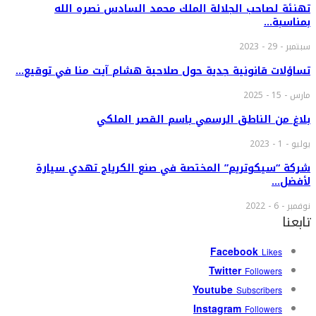
تهنئة لصاحب الجلالة الملك محمد السادس نصره الله
بمناسبة…
سبتمبر - 29 - 2023
تساؤلات قانونية جدية حول صلاحية هشام آيت منا في توقيع…
مارس - 15 - 2025
بلاغ من الناطق الرسمي باسم القصر الملكي
يوليو - 1 - 2023
شركة “سيكوتريم” المختصة في صنع الكرياج تهدي سيارة
لأفضل…
نوفمبر - 6 - 2022
تابعنا
Facebook
Likes
Twitter
Followers
Youtube
Subscribers
Instagram
Followers