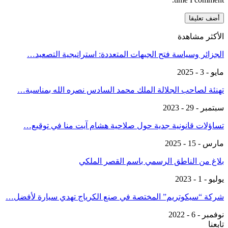
الأكثر مشاهدة
الجزائر وسياسة فتح الجبهات المتعددة: استراتيجية التصعيد…
مايو - 3 - 2025
تهنئة لصاحب الجلالة الملك محمد السادس نصره الله بمناسبة…
سبتمبر - 29 - 2023
تساؤلات قانونية جدية حول صلاحية هشام آيت منا في توقيع…
مارس - 15 - 2025
بلاغ من الناطق الرسمي باسم القصر الملكي
يوليو - 1 - 2023
شركة “سيكوتريم” المختصة في صنع الكرياج تهدي سيارة لأفضل…
نوفمبر - 6 - 2022
تابعنا