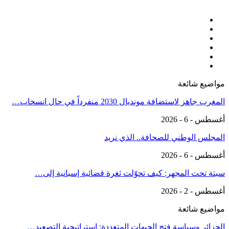
مواضيع شائعة
المغرب جاهز لاستضافة مونديال 2030 منفرداً في حال انسحاب…
أغسطس - 6 - 2026
المجلس الوطني للصحافة.. الذي نريد
أغسطس - 6 - 2026
سبتة تحت المجهر: كيف تحوّلت ثغرة قضائية إسبانية إلى…
أغسطس - 2 - 2026
مواضيع شائعة
الجزائر وسياسة فتح الجبهات المتعددة: استراتيجية التصعيد…